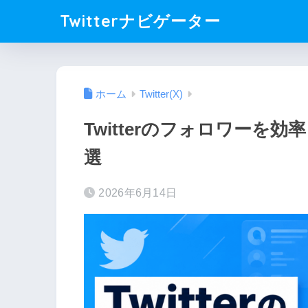
Twitterナビゲーター
ホーム
Twitter(X)
Twitterのフォロワーを
選
2026年6月14日